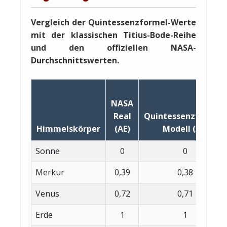
Vergleich der Quintessenzformel-Werte
mit der klassischen Titius-Bode-Reihe
und den offiziellen NASA-
Durchschnittswerten.
NASA
Real
Quintessenzformel-
Himmelskörper
(AE)
Modell (AE)
Sonne
0
0
Merkur
0,39
0,38
Venus
0,72
0,71
Erde
1
1