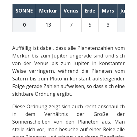
SONNE
Merkur
Venus
Erde
Mars
Jupite
0
13
7
5
3
1
Auffällig ist dabei, dass alle Planetenzahlen vom
Merkur bis zum Jupiter ungerade sind und sich
von der Venus bis zum Jupiter in konstanter
Weise verringern, während die Planeten vom
Saturn bis zum Pluto in konstant aufsteigender
Folge gerade Zahlen aufweisen, so dass sich eine
sichtbare Ordnung ergibt.
Diese Ordnung zeigt sich auch recht anschaulich
in dem Verhältnis der Größe der
Sonnenscheiben von den Planeten aus. Man
stelle sich vor, man besuche auf einer Reise alle
neun Planeten und schaue von deren Oberfläche