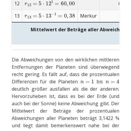
12
60,00
r
13
=
5
⋅
13
−
1
=
0
,
38
13
Merkur
0,38
Mittelwert der Beträge aller Abweichunge
Die Abweichungen von den wirklichen mittleren
Entfernungen der Planeten sind überwiegend
recht gering. Es fällt auf, dass die prozentualen
n
=
1
n
=
4
Differenzen für die Planeten
bis
deutlich größer ausfallen als die der anderen.
Hervorzuheben ist, dass es bei der Erde (und
auch bei der Sonne) keine Abweichung gibt. Der
Mittelwert der Beträge der prozentualen
Abweichungen aller Planeten beträgt 3,1422 %
und liegt damit bemerkenswert nahe bei der