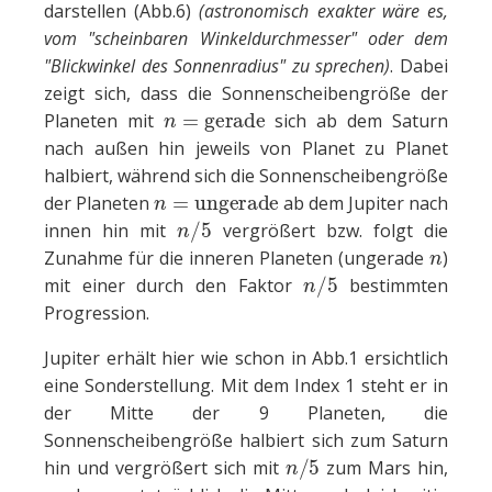
darstellen (Abb.6)
(astronomisch exakter wäre es,
vom "scheinbaren Winkeldurchmesser" oder dem
"Blickwinkel des Sonnenradius" zu sprechen)
. Dabei
zeigt sich, dass die Sonnenscheibengröße der
n
=
gerade
Planeten mit
sich ab dem Saturn
nach außen hin jeweils von Planet zu Planet
halbiert, während sich die Sonnenscheibengröße
n
=
ungerade
der Planeten
ab dem Jupiter nach
n
/
5
innen hin mit
vergrößert bzw. folgt die
n
Zunahme für die inneren Planeten (ungerade
)
n
/
5
mit einer durch den Faktor
bestimmten
Progression.
Jupiter erhält hier wie schon in Abb.1 ersichtlich
eine Sonderstellung. Mit dem Index 1 steht er in
der Mitte der 9 Planeten, die
Sonnenscheibengröße halbiert sich zum Saturn
n
/
5
hin und vergrößert sich mit
zum Mars hin,