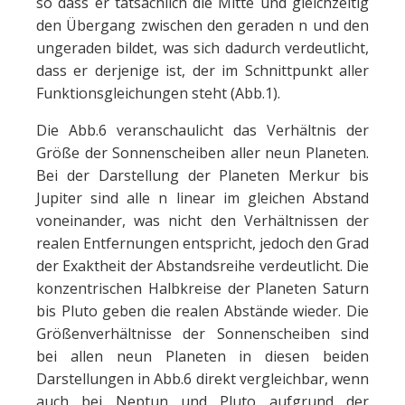
so dass er tatsächlich die Mitte und gleichzeitig
den Übergang zwischen den geraden n und den
ungeraden bildet, was sich dadurch verdeutlicht,
dass er derjenige ist, der im Schnittpunkt aller
Funktionsgleichungen steht (Abb.1).
Die Abb.6 veranschaulicht das Verhältnis der
Größe der Sonnenscheiben aller neun Planeten.
Bei der Darstellung der Planeten Merkur bis
Jupiter sind alle n linear im gleichen Abstand
voneinander, was nicht den Verhältnissen der
realen Entfernungen entspricht, jedoch den Grad
der Exaktheit der Abstandsreihe verdeutlicht. Die
konzentrischen Halbkreise der Planeten Saturn
bis Pluto geben die realen Abstände wieder. Die
Größenverhältnisse der Sonnenscheiben sind
bei allen neun Planeten in diesen beiden
Darstellungen in Abb.6 direkt vergleichbar, wenn
auch bei Neptun und Pluto aufgrund der