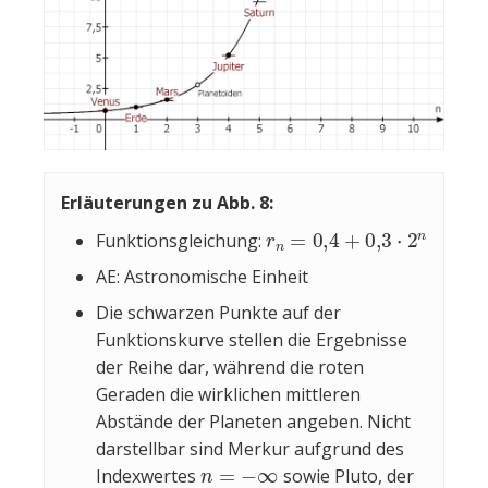
Erläuterungen zu Abb. 8:
r
n
=
0
,
4
+
0
,
3
⋅
2
n
Funktionsgleichung:
AE: Astronomische Einheit
Die schwarzen Punkte auf der
Funktionskurve stellen die Ergebnisse
der Reihe dar, während die roten
Geraden die wirklichen mittleren
Abstände der Planeten angeben. Nicht
darstellbar sind Merkur aufgrund des
n
=
−
∞
Indexwertes
sowie Pluto, der