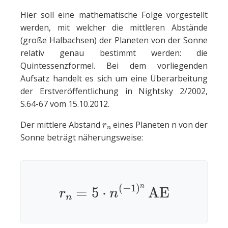
Hier soll eine mathematische Folge vorgestellt
werden, mit welcher die mittleren Abstände
(große Halbachsen) der Planeten von der Sonne
relativ genau bestimmt werden: die
Quintessenzformel. Bei dem vorliegenden
Aufsatz handelt es sich um eine Überarbeitung
der Erstveröffentlichung in Nightsky 2/2002,
S.64-67 vom 15.10.2012.
r
n
Der mittlere Abstand
eines Planeten n von der
Sonne beträgt näherungsweise:
r
n
=
5
⋅
n
(
−
1
)
n
AE