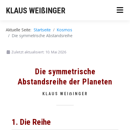
KLAUS WEIßINGER
Aktuelle Seite:
Startseite
Kosmos
Die symmetrische Abstandsreihe
Zuletzt aktualisiert: 10. Mai 2026
Die symmetrische
Abstandsreihe der Planeten
KLAUS WEI
ẞ
INGER
1. Die Reihe