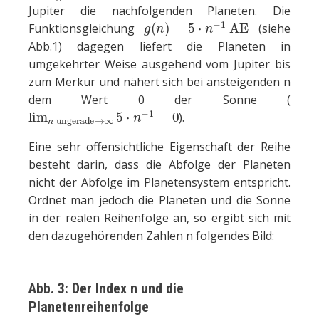
Jupiter die nachfolgenden Planeten. Die
g
(
n
)
=
5
⋅
n
−
1
AE
Funktionsgleichung
(siehe
Abb.1) dagegen liefert die Planeten in
umgekehrter Weise ausgehend vom Jupiter bis
zum Merkur und nähert sich bei ansteigenden n
dem Wert 0 der Sonne (
lim
n
ungerade
→
∞
5
⋅
n
−
1
=
0
).
Eine sehr offensichtliche Eigenschaft der Reihe
besteht darin, dass die Abfolge der Planeten
nicht der Abfolge im Planetensystem entspricht.
Ordnet man jedoch die Planeten und die Sonne
in der realen Reihenfolge an, so ergibt sich mit
den dazugehörenden Zahlen n folgendes Bild:
Abb. 3: Der Index n und die
Planetenreihenfolge