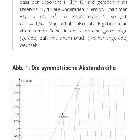
dass der Exponent
für alle geraden n als
Ergebnis +1, für alle ungeraden -1 ergibt. Erhält man
n
1
=
n
+1, so gilt:
. Erhält man -1, so gilt:
n
−
1
=
1
/
n
. Man erhält also als Ergebnis eine
alternierende Reihe, in der stets eine ganzzahlige
(gerade) Zahl mit einem Bruch (Nenner ungerade)
wechselt.
Abb. 1: Die symmetrische Abstandsreihe