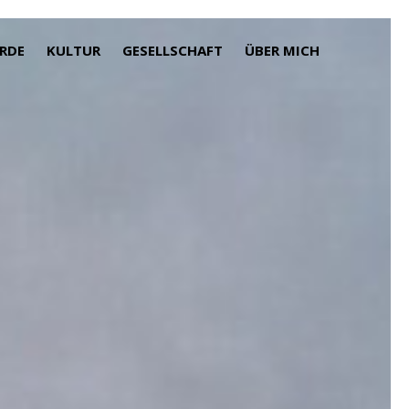
RDE
KULTUR
GESELLSCHAFT
ÜBER MICH