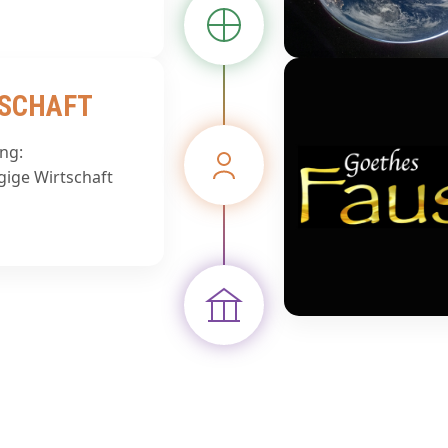
LSCHAFT
ng:
ige Wirtschaft