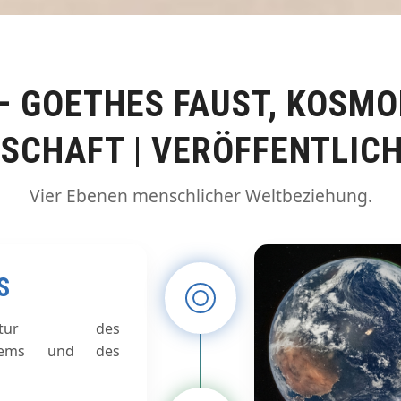
– GOETHES FAUST, KOSMO
TSCHAFT | VERÖFFENTLIC
Vier Ebenen menschlicher Weltbeziehung.
S
truktur des
stems und des