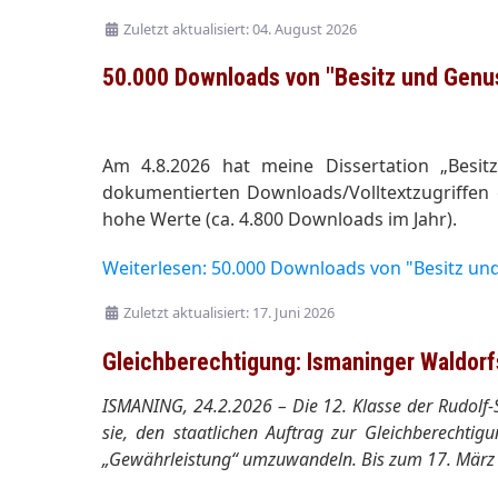
Zuletzt aktualisiert: 04. August 2026
50.000 Downloads von "Besitz und Genus
Am 4.8.2026 hat meine Dissertation „Bes
dokumentierten Downloads/Volltextzugriffen e
hohe Werte (ca. 4.800 Downloads im Jahr).
Weiterlesen: 50.000 Downloads von "Besitz un
Zuletzt aktualisiert: 17. Juni 2026
Gleichberechtigung: Ismaninger Waldor
ISMANING, 24.2.2026 – Die 12. Klasse der Rudolf-St
sie, den staatlichen Auftrag zur Gleichberechti
„Gewährleistung“ umzuwandeln. Bis zum 17. März 2