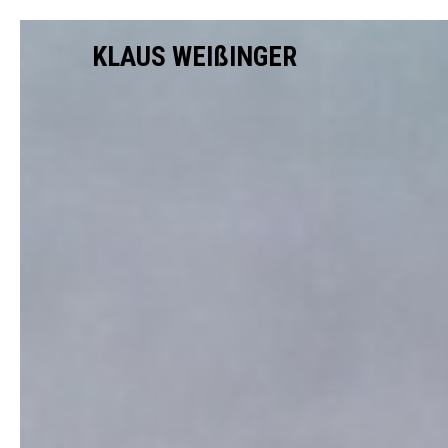
KLAUS WEIßINGER