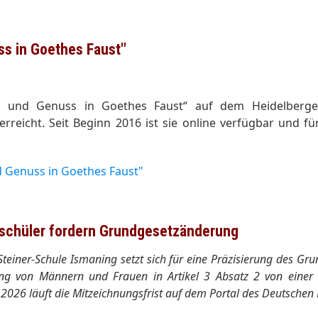
s in Goethes Faust"
itz und Genuss in Goethes Faust“ auf dem Heidelberg
rreicht. Seit Beginn 2016 ist sie online verfügbar und fü
d Genuss in Goethes Faust"
fschüler fordern Grundgesetzänderung
einer-Schule Ismaning setzt sich für eine Präzisierung des Grundg
gung von Männern und Frauen in Artikel 3 Absatz 2 von einer b
026 läuft die Mitzeichnungsfrist auf dem Portal des Deutschen