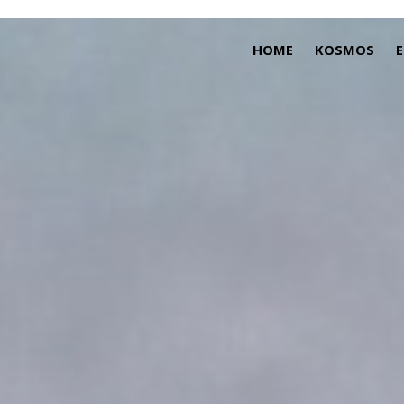
HOME
KOSMOS
E