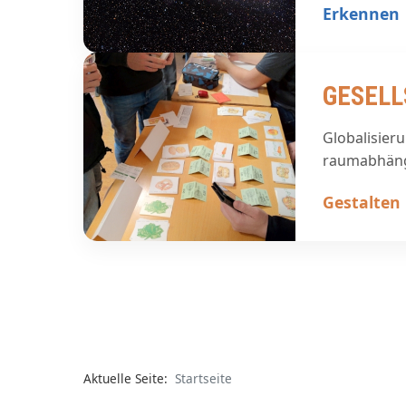
Erkennen
GESEL
Globalisieru
raumabhäng
Gestalten
Aktuelle Seite:
Startseite