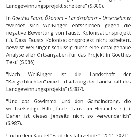
Landgewinnungsprojekt scheitere" (S.880).
In
Goethes Faust: Ökonom – Landesplaner – Unternehmer
"wendet sich Weißinger entschieden gegen die
negative Bewertung von Fausts Kolonisationsprojekt
(...). Dass Fausts Kolonisationsprojekt nicht scheitert,
beweist Weißinger schlüssig durch eine detailgenaue
Analyse aller Ortsangaben für das Projekt in Goethes
Text" (S.986).
"Nach Weißinger ist die Landschaft der
"Bergschluchten" eine Fortsetzung der Landschaft des
Landgewinnungsprojekts" (S.987).
"Und das Gewimmel und den Gemeindrang, die
wechselseitige Hilfe, findet Faust im Himmel vor (...).
Daher ist dieses Jenseits nicht so verwunderlich"
(S.987).
Und in dem Kapitel "Fazit des Jahrzehnts" (2011-2021):