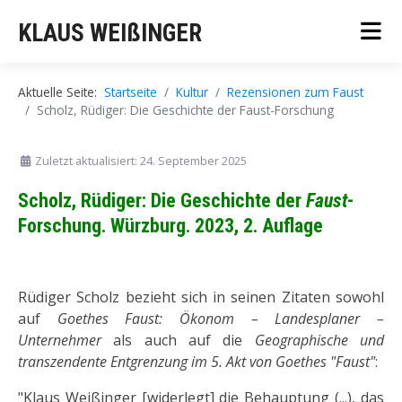
KLAUS WEIßINGER
Aktuelle Seite:
Startseite
Kultur
Rezensionen zum Faust
Scholz, Rüdiger: Die Geschichte der Faust-Forschung
Zuletzt aktualisiert: 24. September 2025
Scholz, Rüdiger: Die Geschichte der
Faust
-
Forschung. Würzburg. 2023, 2. Auflage
Rüdiger Scholz bezieht sich in seinen Zitaten sowohl
auf
Goethes Faust: Ökonom – Landesplaner –
Unternehmer
als auch auf die
Geographische und
transzendente Entgrenzung im 5. Akt von Goethes "Faust"
:
"Klaus Weißinger [widerlegt] die Behauptung (...), das