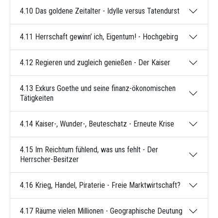
4.10 Das goldene Zeitalter - Idylle versus Tatendurst
4.11 Herrschaft gewinn’ ich, Eigentum! - Hochgebirg
4.12 Regieren und zugleich genießen - Der Kaiser
4.13 Exkurs Goethe und seine finanz-ökonomischen
Tätigkeiten
4.14 Kaiser-, Wunder-, Beuteschatz - Erneute Krise
4.15 Im Reichtum fühlend, was uns fehlt - Der
Herrscher-Besitzer
4.16 Krieg, Handel, Piraterie - Freie Marktwirtschaft?
4.17 Räume vielen Millionen - Geographische Deutung